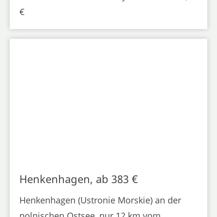
€
Henkenhagen, ab 383 €
Henkenhagen (Ustronie Morskie) an der
polnischen Ostsee, nur 12 km vom