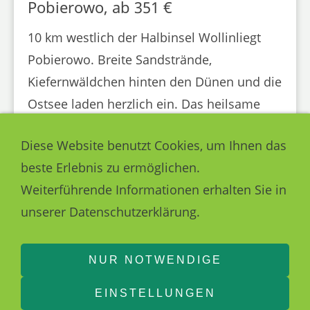
Pobierowo, ab 351 €
10 km westlich der Halbinsel Wollinliegt
Pobierowo. Breite Sandstrände,
Kiefernwäldchen hinten den Dünen und die
Ostsee laden herzlich ein. Das heilsame
Mikroklima und die Seeluft sind natürliche
Diese Website benutzt Cookies, um Ihnen das
Heilmittel.
beste Erlebnis zu ermöglichen.
Weiterführende Informationen erhalten Sie in
unserer Datenschutzerklärung.
NUR NOTWENDIGE
EINSTELLUNGEN