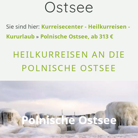
Ostsee
Sie sind hier:
Kurreisecenter - Heilkurreisen -
Kururlaub
»
Polnische Ostsee, ab 313 €
HEILKURREISEN AN DIE
POLNISCHE OSTSEE
Polnische Ostsee