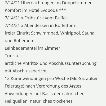
7/14/21 Übernachtungen im Doppelzimmer
Komfort im Hotel Svoboda ***
7/14/21 x Frühstück vom Buffet
7/14/21 x Abendessen in Buffetform
freier Eintritt Schwimmbad, Whirlpool, Sauna
und Ruheraum
Leihbademantel im Zimmer
Trinkkur
ärztliche Antritts- und Abschlussuntersuchung
mit Abschlussbericht
12 Kuranwendungen pro Woche (Mo-Sa. außer
Feiertage) nach Verordnung des Arztes
Anwendungen auf Basis der natürlichen
Heilquellen: natürliches trockenes