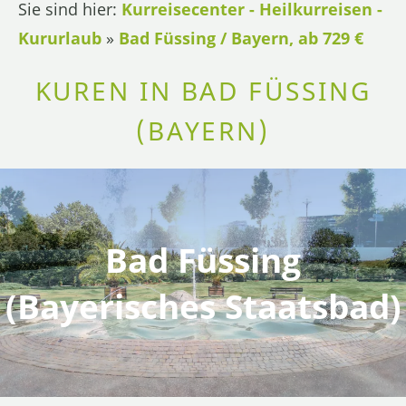
Sie sind hier:
Kurreisecenter - Heilkurreisen -
Kururlaub
»
Bad Füssing / Bayern, ab 729 €
KUREN IN BAD FÜSSING
(BAYERN)
Bad Füssing
(Bayerisches Staatsbad)