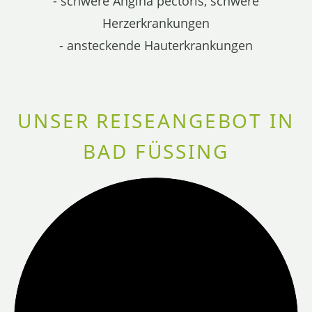
- schwere Angina pectoris, schwere
Herzerkrankungen
- ansteckende Hauterkrankungen
UNSER REISEANGEBOT IN
BAD FÜSSING