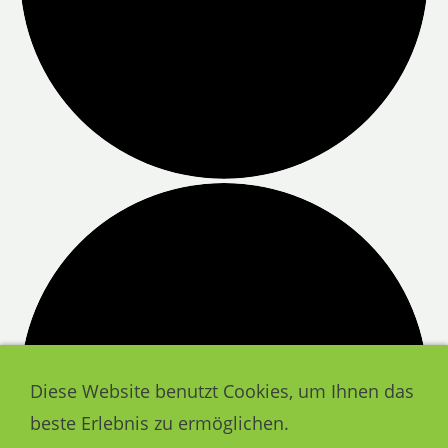
Schweizer Hof, ab 819 €
Diese Website benutzt Cookies, um Ihnen das
beste Erlebnis zu ermöglichen.