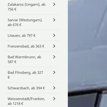
Zalakaros (Ungarn), ab
756 €
Sarvar (Westungarn),
ab 676 €
Litauen, ab 797 €
Franzensbad, ab 363 €
Bad Warmbrunn, ab
587 €
Bad Flinsberg, ab 327
€
Schwarzbach, ab 394 €
Weissenstadt/Franken,
ab 1218 €