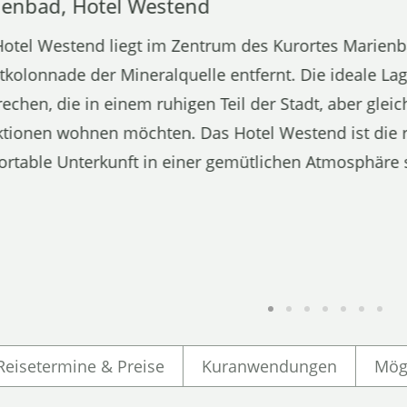
ienbad, Hotel Westend
otel Westend liegt im Zentrum des Kurortes Marienb
kolonnade der Mineralquelle entfernt. Die ideale Lag
echen, die in einem ruhigen Teil der Stadt, aber gleic
ktionen wohnen möchten. Das Hotel Westend ist die r
rtable Unterkunft in einer gemütlichen Atmosphäre 
Reisetermine & Preise
Kuranwendungen
Mög