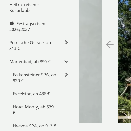
Heilkurreisen -
Kururlaub
Festtagsreisen
2026/2027
Polnische Ostsee, ab
313 €
Marienbad, ab 390 €
Falkensteiner SPA, ab
920 €
Excelsior, ab 486 €
Hotel Monty, ab 539
€
Hvezda SPA, ab 912 €