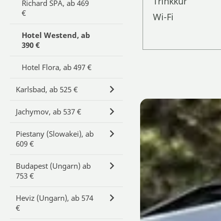
Trinkkur
Richard SPA, ab 469
€
Wi-Fi
Hotel Westend, ab
390 €
Hotel Flora, ab 497 €
Karlsbad, ab 525 €
Jachymov, ab 537 €
Piestany (Slowakei), ab
609 €
Budapest (Ungarn) ab
753 €
Heviz (Ungarn), ab 574
€