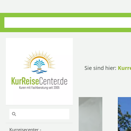
Sie sind hier:
Kurr
Kurreisecenter -