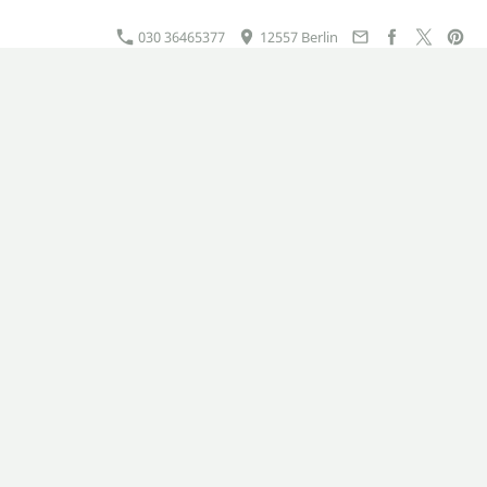
030 36465377
12557 Berlin