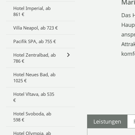
Mar
Hotel Imperial, ab
861 €
Das H
Haupt
Villa Neapol, ab 723 €
anspr
Pacifik SPA, ab 755 €
Attra
komfo
Hotel Zentralbad, ab
786 €
Hotel Neues Bad, ab
1025 €
Hotel Vltava, ab 535
€
Hotel Svoboda, ab
598 €
Leistungen
Hotel Olympia, ab