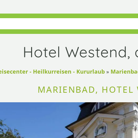
Hotel Westend, 
eisecenter - Heilkurreisen - Kururlaub
»
Marienbad
MARIENBAD, HOTEL