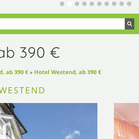
ab 390 €
, ab 390 €
»
Hotel Westend, ab 390 €
 WESTEND