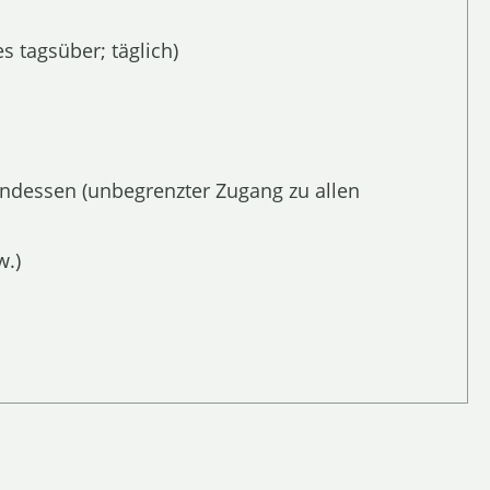
 tagsüber; täglich)
endessen (unbegrenzter Zugang zu allen
w.)