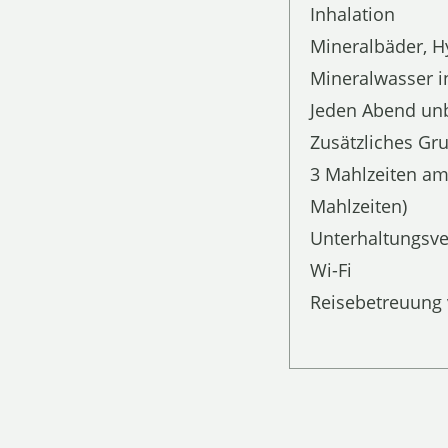
Inhalation
Mineralbäder, H
Mineralwasser in
Jeden Abend unb
Zusätzliches Gru
3 Mahlzeiten am
Mahlzeiten)
Unterhaltungsve
Wi-Fi
Reisebetreuung 