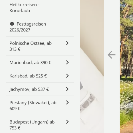
Heilkurreisen -
Kururlaub
Festtagsreisen
2026/2027
Polnische Ostsee, ab
313 €
Marienbad, ab 390 €
Karlsbad, ab 525 €
Jachymov, ab 537 €
Piestany (Slowakei), ab
609 €
Budapest (Ungarn) ab
753 €