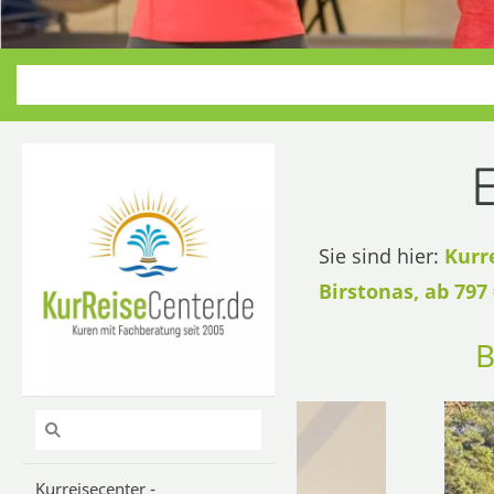
Sie sind hier:
Kurr
Birstonas, ab 797 
Kurreisecenter -