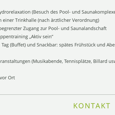
ydrorelaxation (Besuch des Pool- und Saunakomplexes
 einer Trinkhalle (nach ärztlicher Verordnung)
egrenzter Zugang zur Pool- und Saunalandschaft
ppentraining „Aktiv sein“
 Tag (Buffet) und Snackbar: spätes Frühstück und Ab
ranstaltungen (Musikabende, Tennisplätze, Billard us
vor Ort
KONTAKT