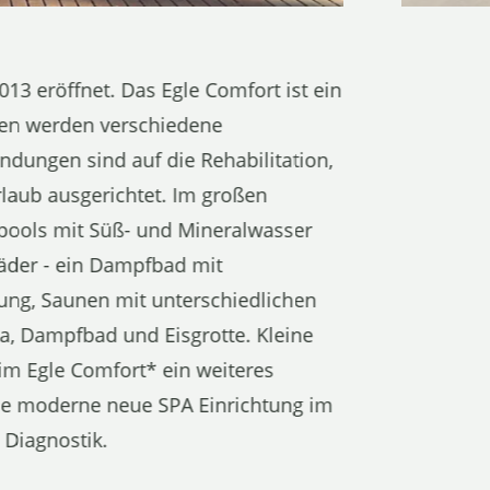
13 eröffnet. Das Egle Comfort ist ein
ten werden verschiedene
ungen sind auf die Rehabilitation,
laub ausgerichtet. Im großen
ools mit Süß- und Mineralwasser
äder - ein Dampfbad mit
ung, Saunen mit unterschiedlichen
a, Dampfbad und Eisgrotte. Kleine
im Egle Comfort* ein weiteres
ne moderne neue SPA Einrichtung im
 Diagnostik.