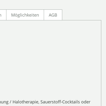
n
Möglichkeiten
AGB
:
g / Halotherapie, Sauerstoff-Cocktails oder