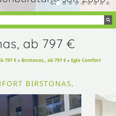
nas, ab 797 €
ab 797 €
»
Birstonas,, ab 797 €
»
Egle Comfort
MFORT BIRSTONAS,