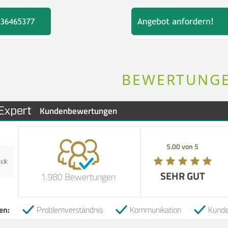
BEWERTUNG
Kundenbewertungen
Em
5.00 von 5
5.00 von 5
SEHR GUT
SEHR GUT
1.980 Bewertungen
16
en:
Problemverständnis
Kommunikation
Kund