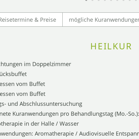
Reisetermine & Preise
mögliche Kuranwendunge
HEILKUR
chtungen im Doppelzimmer
ücksbuffet
gessen vom Buffet
essen vom Buffet
ngs- und Abschlussuntersuchung
rdnete Kuranwendungen pro Behandlungstag (Mo.-So.)
therapie in der Halle / Wasser
endungen: Aromatherapie / Audiovisuelle Entspannun