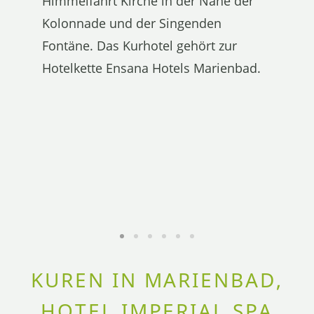
Himmelfahrt Kirche in der Nähe der
Kolonnade und der Singenden
Fontäne. Das Kurhotel gehört zur
Hotelkette Ensana Hotels Marienbad.
KUREN IN MARIENBAD,
HOTEL IMPERIAL SPA