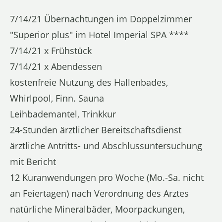
7/14/21 Übernachtungen im Doppelzimmer
"Superior plus" im Hotel Imperial SPA ****
7/14/21 x Frühstück
7/14/21 x Abendessen
kostenfreie Nutzung des Hallenbades,
Whirlpool, Finn. Sauna
Leihbademantel, Trinkkur
24-Stunden ärztlicher Bereitschaftsdienst
ärztliche Antritts- und Abschlussuntersuchung
mit Bericht
12 Kuranwendungen pro Woche (Mo.-Sa. nicht
an Feiertagen) nach Verordnung des Arztes
natürliche Mineralbäder, Moorpackungen,