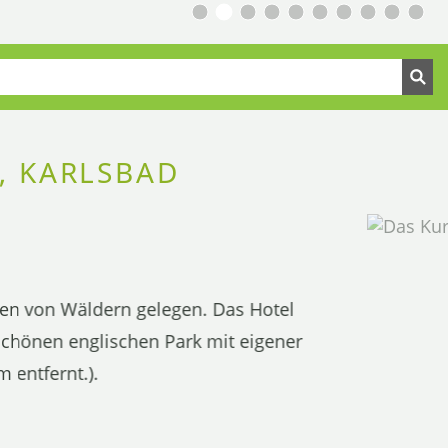
, KARLSBAD
ben von Wäldern gelegen. Das Hotel
schönen englischen Park mit eigener
 entfernt.).