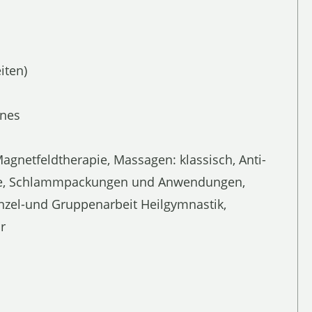
iten)
anes
agnetfeldtherapie, Massagen: klassisch, Anti-
pie, Schlammpackungen und Anwendungen,
inzel-und Gruppenarbeit Heilgymnastik,
r