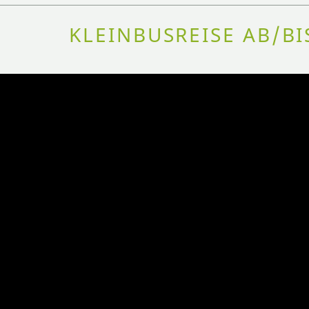
KLEINBUSREISE AB/B