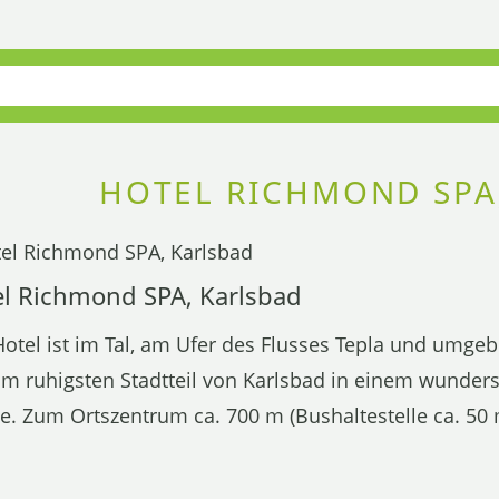
HOTEL RICHMOND SPA
l Richmond SPA, Karlsbad
otel ist im Tal, am Ufer des Flusses Tepla und umge
 im ruhigsten Stadtteil von Karlsbad in einem wunder
e. Zum Ortszentrum ca. 700 m (Bushaltestelle ca. 50 m