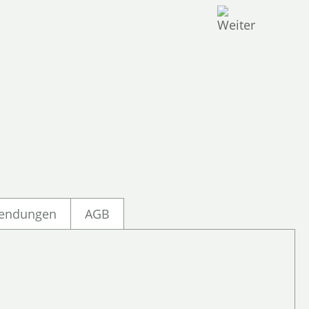
endungen
AGB