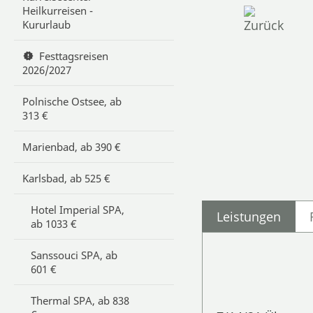
Heilkurreisen -
Kururlaub
Festtagsreisen
2026/2027
Polnische Ostsee, ab
313 €
Marienbad, ab 390 €
Karlsbad, ab 525 €
Hotel Imperial SPA,
Leistungen
ab 1033 €
Sanssouci SPA, ab
601 €
Thermal SPA, ab 838