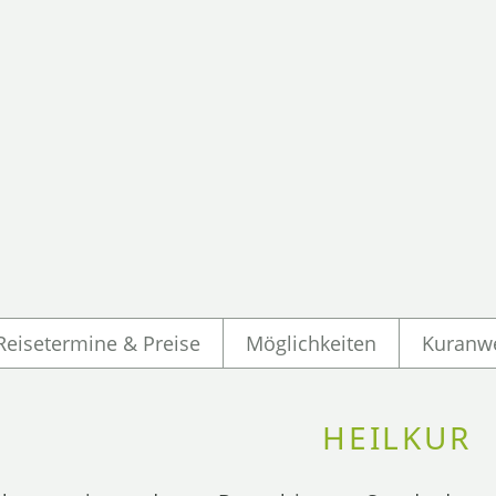
Reisetermine & Preise
Möglichkeiten
Kuranw
HEILKUR