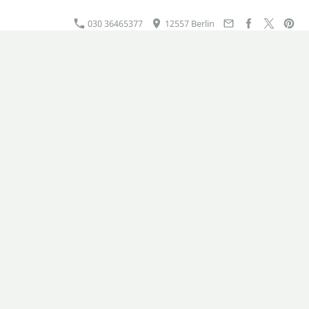
030 36465377
12557 Berlin