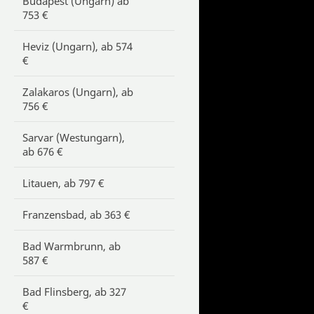
Budapest (Ungarn) ab
753 €
Heviz (Ungarn), ab 574
€
Zalakaros (Ungarn), ab
756 €
Sarvar (Westungarn),
ab 676 €
Litauen, ab 797 €
Franzensbad, ab 363 €
Bad Warmbrunn, ab
587 €
Bad Flinsberg, ab 327
€