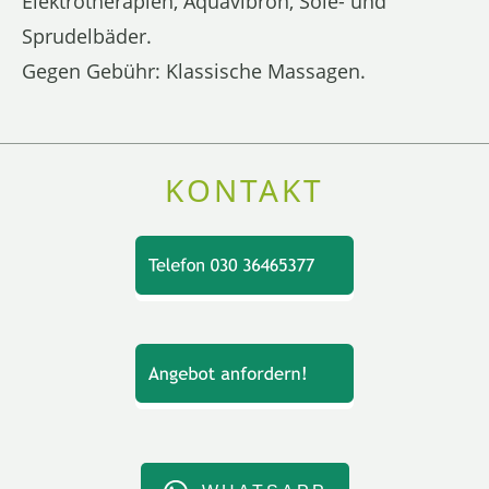
Elektrotherapien, Aquavibron, Sole- und
Sprudelbäder.
Gegen Gebühr: Klassische Massagen.
KONTAKT