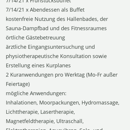
7/14/21 x Frühstücksbuffet
7/14/21 x Abendessen als Buffet
kostenfreie Nutzung des Hallenbades, der
Sauna-Dampfbad und des Fitnessraumes
örtliche Gästebetreuung
ärztliche Eingangsuntersuchung und
physiotherapeutische Konsultation sowie
Erstellung eines Kurplanes
2 Kuranwendungen pro Werktag (Mo-Fr außer
Feiertage)
mögliche Anwendungen:
Inhalationen, Moorpackungen, Hydromassage,
Lichttherapie, Lasertherapie,
Magnetfeldtherapie, Ultraschall,