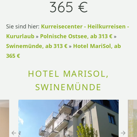
365 €
Sie sind hier:
Kurreisecenter - Heilkurreisen -
Kururlaub
»
Polnische Ostsee, ab 313 €
»
Swinemünde, ab 313 €
»
Hotel MariSol, ab
365 €
HOTEL MARISOL,
SWINEMÜNDE