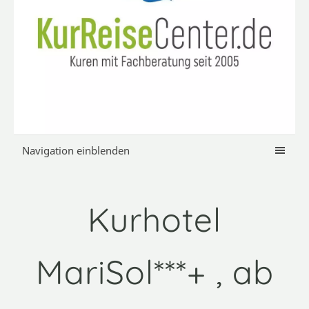
Navigation einblenden
Kurhotel
MariSol***+ , ab