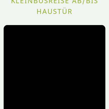
KLEINBUSREISE AB/BIS
HAUSTÜR