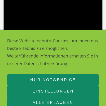
Diese Website benutzt Cookies, um Ihnen das
beste Erlebnis zu ermöglichen.
Weiterführende Informationen erhalten Sie in
unserer Datenschutzerklärung.
NUR NOTWENDIGE
EINSTELLUNGEN
ALLE ERLAUBEN