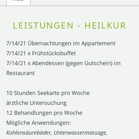
LEISTUNGEN - HEILKUR
7/14/21 Übernachtungen im Appartement
7/14/21 x Frühstücksbuffet
7/14/21 x Abendessen (gegen Gutschein) im
Restaurant
10 Stunden Seekarte pro Woche
ärztliche Untersuchung
12 Behandlungen pro Woche
Mögliche Anwendungen:
Kohlensäurebäder, Unterwassermassage,