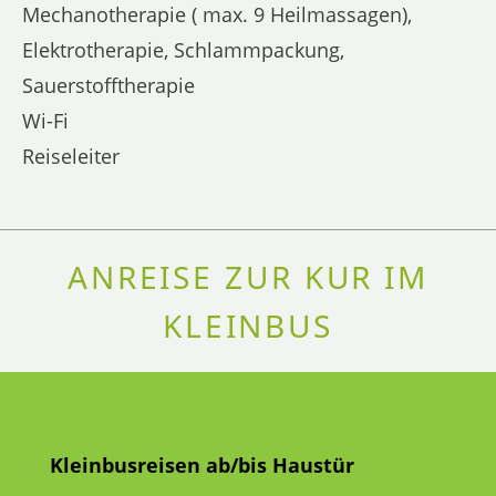
Mechanotherapie ( max. 9 Heilmassagen),
Elektrotherapie, Schlammpackung,
Sauerstofftherapie
Wi-Fi
Reiseleiter
ANREISE ZUR KUR IM
KLEINBUS
Kleinbusreisen ab/bis Haustür