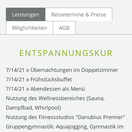
Leistungen
Reisetermine & Preise
Möglichkeiten
AGB
ENTSPANNUNGSKUR
7/14/21 x Übernachtungen im Doppelzimmer
7/14/21 x Frühstücksbuffet
7/14/21 x Abendessen als Menü
Nutzung des Wellnessbereiches (Sauna,
Dampfbad, Whirlpool)
Nutzung des Fitnessstudios "Danubius Premier"
Gruppengymnastik: Aquajogging, Gymnastik im