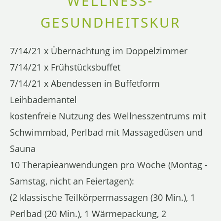
WELLNESS-
GESUNDHEITSKUR
7/14/21 x Übernachtung im Doppelzimmer
7/14/21 x Frühstücksbuffet
7/14/21 x Abendessen in Buffetform
Leihbademantel
kostenfreie Nutzung des Wellnesszentrums mit
Schwimmbad, Perlbad mit Massagedüsen und
Sauna
10 Therapieanwendungen pro Woche (Montag -
Samstag, nicht an Feiertagen):
(2 klassische Teilkörpermassagen (30 Min.), 1
Perlbad (20 Min.), 1 Wärmepackung, 2