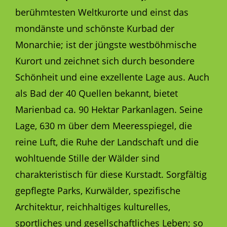
berühmtesten Weltkurorte und einst das
mondänste und schönste Kurbad der
Monarchie; ist der jüngste westböhmische
Kurort und zeichnet sich durch besondere
Schönheit und eine exzellente Lage aus. Auch
als Bad der 40 Quellen bekannt, bietet
Marienbad ca. 90 Hektar Parkanlagen. Seine
Lage, 630 m über dem Meeresspiegel, die
reine Luft, die Ruhe der Landschaft und die
wohltuende Stille der Wälder sind
charakteristisch für diese Kurstadt. Sorgfältig
gepflegte Parks, Kurwälder, spezifische
Architektur, reichhaltiges kulturelles,
sportliches und gesellschaftliches Leben; so