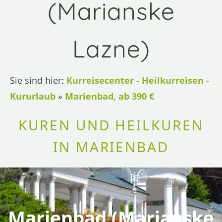
(Marianske
Lazne)
Sie sind hier:
Kurreisecenter - Heilkurreisen -
Kururlaub
»
Marienbad, ab 390 €
KUREN UND HEILKUREN
IN MARIENBAD
Marienbad (Marianske