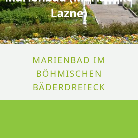
Lazne)
MARIENBAD IM
BÖHMISCHEN
BÄDERDREIECK