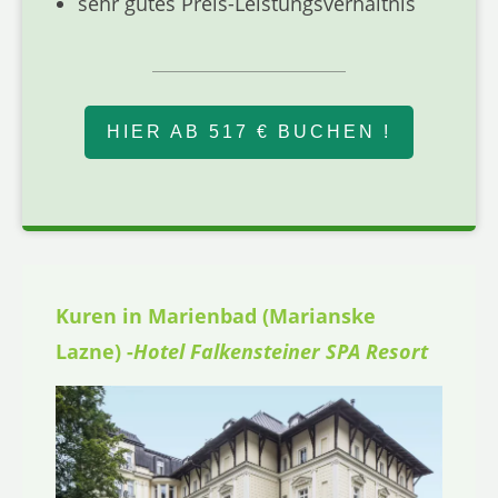
sehr gutes Preis-Leistungsverhältnis
HIER AB 517 € BUCHEN !
Kuren in Marienbad (Marianske
Lazne) -
Hotel Falkensteiner SPA Resort