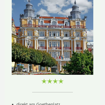
direkt am Goetheplatz