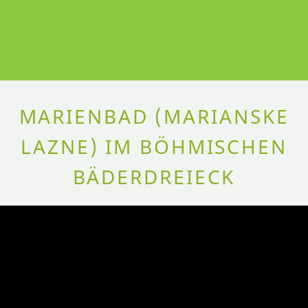
MARIENBAD (MARIANSKE
LAZNE) IM BÖHMISCHEN
BÄDERDREIECK