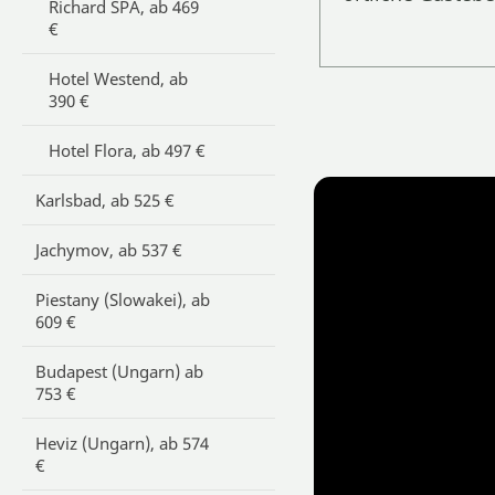
Richard SPA, ab 469
€
Hotel Westend, ab
390 €
Hotel Flora, ab 497 €
Karlsbad, ab 525 €
Jachymov, ab 537 €
Piestany (Slowakei), ab
609 €
Budapest (Ungarn) ab
753 €
Heviz (Ungarn), ab 574
€