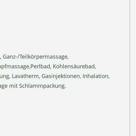
Ganz-/Teilkörpermassage,
pfmassage,Perlbad, Kohlensäurebad,
g, Lavatherm, Gasinjektionen, Inhalation,
sage mit Schlammpackung.