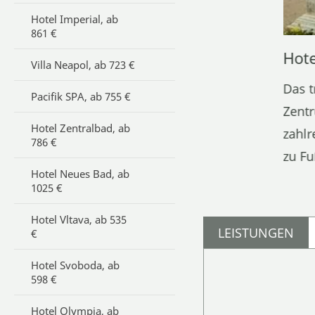
Hotel Imperial, ab
861 €
Hot
Villa Neapol, ab 723 €
Das t
Pacifik SPA, ab 755 €
Zentr
Hotel Zentralbad, ab
zahlr
786 €
zu Fu
Hotel Neues Bad, ab
1025 €
Hotel Vltava, ab 535
LEISTUNGEN
€
Hotel Svoboda, ab
598 €
Hotel Olympia, ab