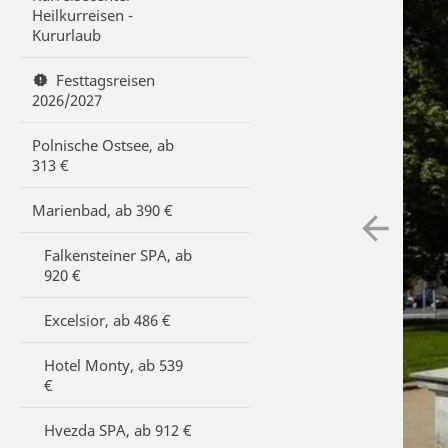
Heilkurreisen -
Kururlaub
Festtagsreisen
2026/2027
Polnische Ostsee, ab
313 €
Marienbad, ab 390 €
Falkensteiner SPA, ab
920 €
Excelsior, ab 486 €
Hotel Monty, ab 539
€
Hvezda SPA, ab 912 €