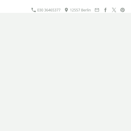
030 36465377
12557 Berlin