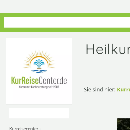
Heilku
Sie sind hier:
Kurr
Kurreisecenter -