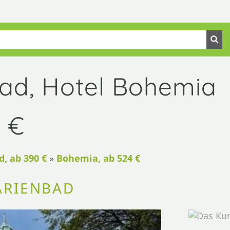
bad, Hotel Bohemia
4 €
, ab 390 €
»
Bohemia, ab 524 €
ARIENBAD