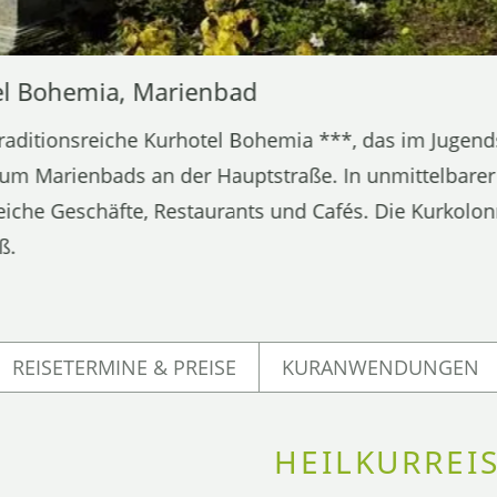
el Bohemia, Marienbad
raditionsreiche Kurhotel Bohemia ***, das im Jugendst
um Marienbads an der Hauptstraße. In unmittelbarer
eiche Geschäfte, Restaurants und Cafés. Die Kurkolon
ß.
REISETERMINE & PREISE
KURANWENDUNGEN
HEILKURREI