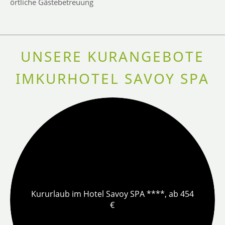
örtliche Gästebetreuung
UNSERE KURANGEBOTE
IMKURHOTEL SAVOY SPA
Kururlaub im Hotel Savoy SPA ****, ab 454
€