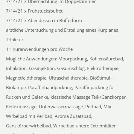
7/14/21 x Übernachtung im Doppelzimmer
7/14/21 x Frühstücksbuffet
7/14/21 x Abendessen in Buffetform
ärztliche Untersuchung und Erstellung eines Kurplanes
Trinkkur
11 Kuranwendungen pro Woche
Mögliche Anwendungen: Moorpackung, Kohlensäurebad,
Inhalation, Gasinjektion, Gasumschlag, Elektrotherapie,
Magnetfeldtherapie, Ultraschalltherapie, BioStimul –
Biolampe, Paraffinhandpackung, Paraffinpackung für
Rücken und Gelenke, klassische Massage Teil-/Ganzkörper,
Reflexmassage, Unterwassermassage, Perlbad, Mix
Wirbelbad mit Perlbad, Aroma Zusatzbad,
Ganzkörperwirbelbad, Wirbelbad untere Extremitäten,