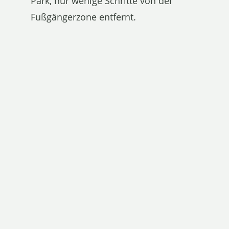
Park, nur wenige Schritte von der
Fußgängerzone entfernt.