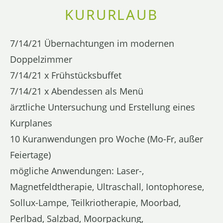
KURURLAUB
7/14/21 Übernachtungen im modernen
Doppelzimmer
7/14/21 x Frühstücksbuffet
7/14/21 x Abendessen als Menü
ärztliche Untersuchung und Erstellung eines
Kurplanes
10 Kuranwendungen pro Woche (Mo-Fr, außer
Feiertage)
mögliche Anwendungen: Laser-,
Magnetfeldtherapie, Ultraschall, Iontophorese,
Sollux-Lampe, Teilkriotherapie, Moorbad,
Perlbad, Salzbad, Moorpackung,