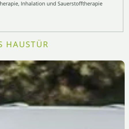
erapie, Inhalation und Sauerstofftherapie
IS HAUSTÜR