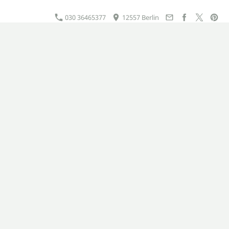
030 36465377
12557 Berlin