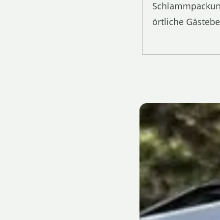
Schlammpackung,
örtliche Gästeb