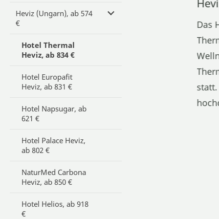
Hevi
Heviz (Ungarn), ab 574
€
Das H
Therm
Hotel Thermal
Heviz, ab 834 €
Welln
Therm
Hotel Europafit
statt
Heviz, ab 831 €
hoch
Hotel Napsugar, ab
621 €
Hotel Palace Heviz,
ab 802 €
NaturMed Carbona
Heviz, ab 850 €
Hotel Helios, ab 918
€