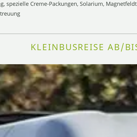
 spezielle Creme-Packungen, Solarium, Magnetfeldth
etreuung
KLEINBUSREISE AB/B