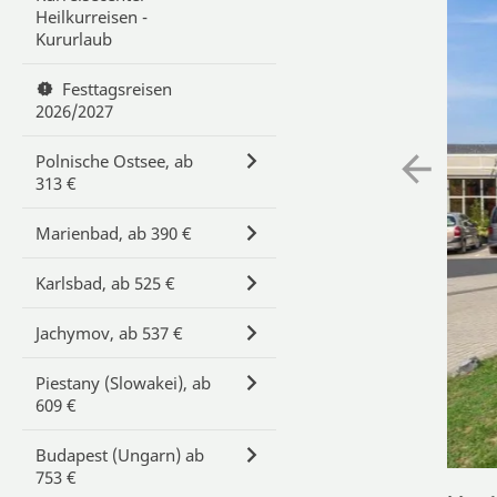
Heilkurreisen -
Kururlaub
Festtagsreisen
2026/2027
Polnische Ostsee, ab
313 €
Marienbad, ab 390 €
Karlsbad, ab 525 €
Jachymov, ab 537 €
Piestany (Slowakei), ab
609 €
Budapest (Ungarn) ab
753 €