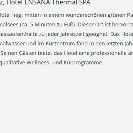
z, Hotel ENSANA Thermal SPA
otel liegt mitten in einem wunderschönen grünen Pa
alsees (ca. 5 Minuten zu Fuß). Dieser Ort ist hervorr
essaufenthalte zu jeder Jahreszeit geeignet. Das Hote
alwasser und im Kurzentrum fand in den letzten Jah
. Seinen Gästen bietet das Hotel eine professionelle 
qualitative Wellness- und Kurprogramme.