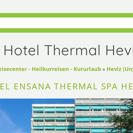
Hotel Thermal Hevi
eisecenter - Heilkurreisen - Kururlaub
»
Heviz (Un
EL ENSANA THERMAL SPA HE