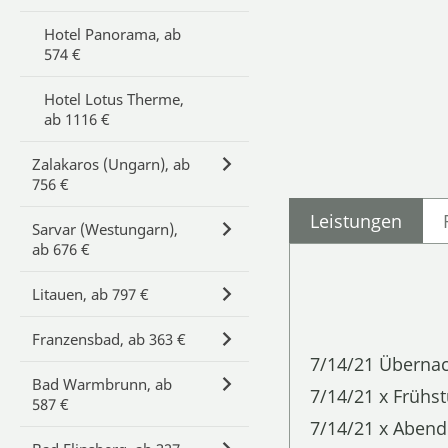
Hotel Panorama, ab
574 €
Hotel Lotus Therme,
ab 1116 €
Zalakaros (Ungarn), ab
756 €
Leistungen
Sarvar (Westungarn),
ab 676 €
Litauen, ab 797 €
Franzensbad, ab 363 €
7/14/21 Überna
Bad Warmbrunn, ab
7/14/21 x Frühst
587 €
7/14/21 x Abend