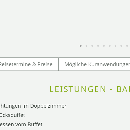
Reisetermine & Preise
Mögliche Kuranwendunge
LEISTUNGEN - B
chtungen im Doppelzimmer
ücksbuffet
essen vom Buffet