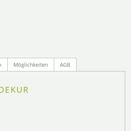
n
Möglichkeiten
AGB
ADEKUR