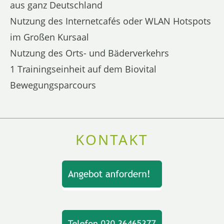
aus ganz Deutschland
Nutzung des Internetcafés oder WLAN Hotspots
im Großen Kursaal
Nutzung des Orts- und Bäderverkehrs
1 Trainingseinheit auf dem Biovital
Bewegungsparcours
KONTAKT