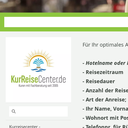
Für Ihr optimales A
-
Hotelname oder 
- Reisezeitraum
- Reisedauer
- Anzahl der Rei
- Art der Anreise
- Ihr Name, Vor
- Wohnort mit Pos
- Telefonnr. für 
Kurreisecenter -