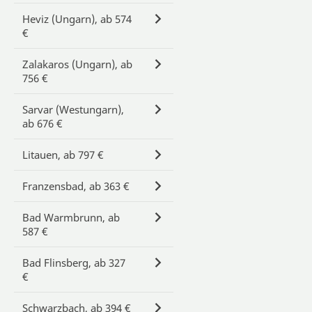
Heviz (Ungarn), ab 574
€
Zalakaros (Ungarn), ab
756 €
Sarvar (Westungarn),
ab 676 €
Litauen, ab 797 €
Franzensbad, ab 363 €
Bad Warmbrunn, ab
587 €
Bad Flinsberg, ab 327
€
Schwarzbach, ab 394 €