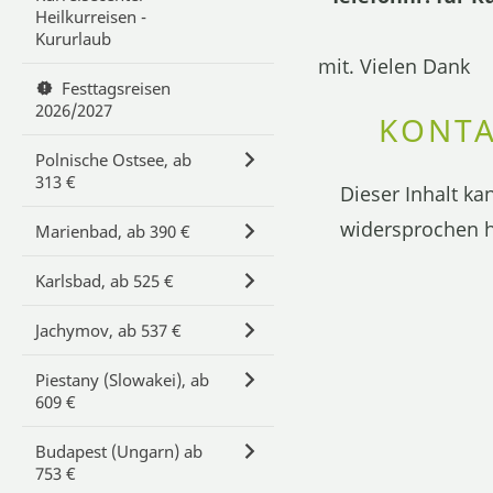
Heilkurreisen -
Kururlaub
mit. Vielen Dank
Festtagsreisen
2026/2027
KONTA
Polnische Ostsee, ab
313 €
Dieser Inhalt ka
widersprochen h
Marienbad, ab 390 €
Karlsbad, ab 525 €
Jachymov, ab 537 €
Piestany (Slowakei), ab
609 €
Budapest (Ungarn) ab
753 €