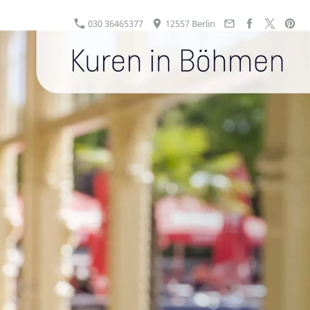
030 36465377
12557 Berlin