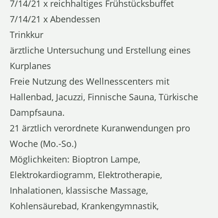
7/14/21 x reichhaltiges Frühstücksbuffet
7/14/21 x Abendessen
Trinkkur
ärztliche Untersuchung und Erstellung eines
Kurplanes
Freie Nutzung des Wellnesscenters mit
Hallenbad, Jacuzzi, Finnische Sauna, Türkische
Dampfsauna.
21 ärztlich verordnete Kuranwendungen pro
Woche (Mo.-So.)
Möglichkeiten: Bioptron Lampe,
Elektrokardiogramm, Elektrotherapie,
Inhalationen, klassische Massage,
Kohlensäurebad, Krankengymnastik,