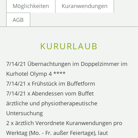
Möglichkeiten
Kuranwendungen
AGB
KURURLAUB
7/14/21 Übernachtungen im Doppelzimmer im
Kurhotel Olymp 4 ****
7/14/21 x Frühstück im Buffetform
7/14/21 x Abendessen vom Buffet
ärztliche und physiotherapeutische
Untersuchung
2 x ärztlich Verordnete Kuranwendungen pro
Werktag (Mo. - Fr. außer Feiertage), laut