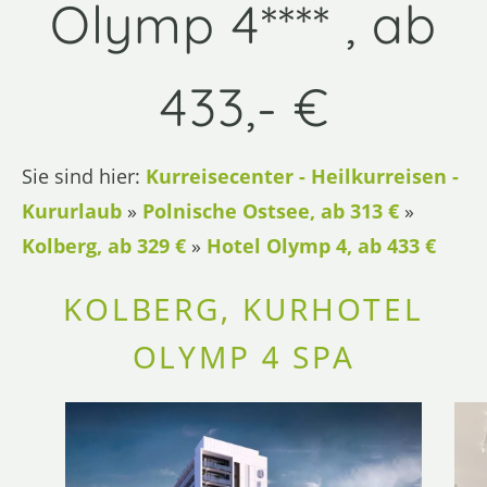
Olymp 4**** , ab
433,- €
Sie sind hier:
Kurreisecenter - Heilkurreisen -
Kururlaub
»
Polnische Ostsee, ab 313 €
»
Kolberg, ab 329 €
»
Hotel Olymp 4, ab 433 €
KOLBERG, KURHOTEL
OLYMP 4 SPA