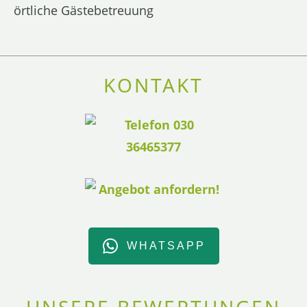
örtliche Gästebetreuung
KONTAKT
WHATSAPP
UNSERE BEWERTUNGEN