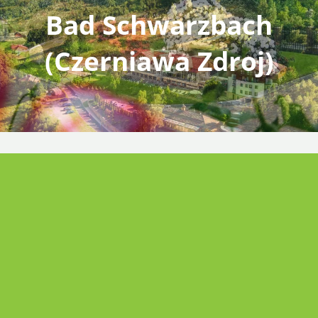
Bad Schwarzbach
(Czerniawa Zdroj)