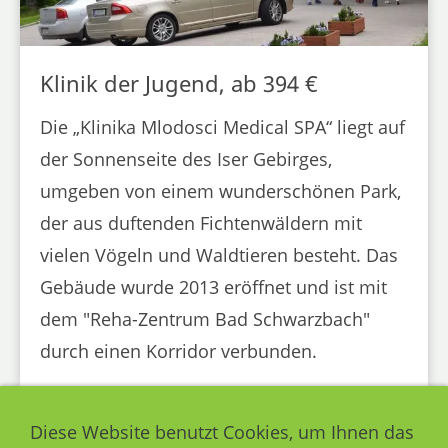
Klinik der Jugend, ab 394 €
Die „Klinika Mlodosci Medical SPA“ liegt auf
der Sonnenseite des Iser Gebirges,
umgeben von einem wunderschönen Park,
der aus duftenden Fichtenwäldern mit
vielen Vögeln und Waldtieren besteht. Das
Gebäude wurde 2013 eröffnet und ist mit
dem "Reha-Zentrum Bad Schwarzbach"
durch einen Korridor verbunden.
ANREISE ZUR KUR IM
Diese Website benutzt Cookies, um Ihnen das