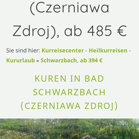
(Czerniawa
Zdroj), ab 485 €
Sie sind hier:
Kurreisecenter - Heilkurreisen -
Kururlaub
»
Schwarzbach, ab 394 €
KUREN IN BAD
SCHWARZBACH
(CZERNIAWA ZDROJ)