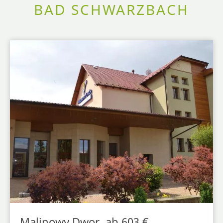
BAD SCHWARZBACH
Malinowy Dwor, ab 603 €